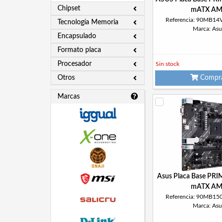
Chipset
mATX AM
Referencia: 90MB1
Tecnología Memoria
Marca: Asu
Encapsulado
Formato placa
Procesador
Sin stock
Otros
Compr
Marcas
Asus Placa Base PR
mATX AM
Referencia: 90MB1
Marca: Asu