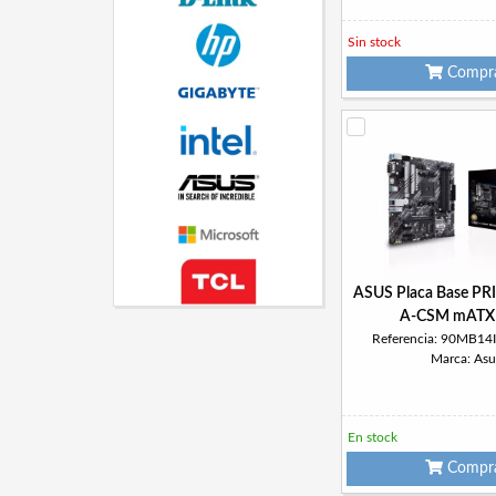
Sin stock
Compr
ASUS Placa Base P
A-CSM mATX
Referencia: 90MB1
Marca: Asu
En stock
Compr