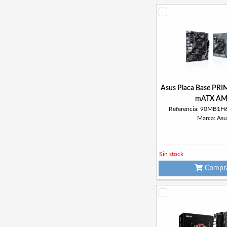
Asus Placa Base PR
mATX AM
Referencia: 90MB1
Marca: Asu
Sin stock
Compr