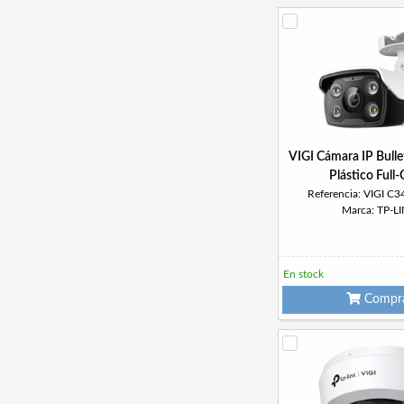
VIGI Cámara IP Bull
Plástico Full-
Referencia: VIGI C
Marca: TP-L
En stock
Compr