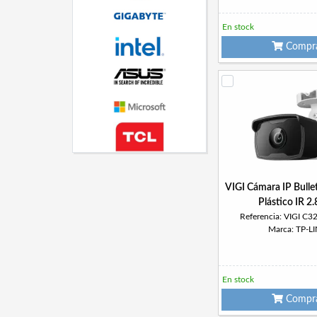
En stock
Compr
VIGI Cámara IP Bull
Plástico IR 
Referencia: VIGI C3
Marca: TP-L
En stock
Compr