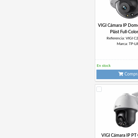
VIGI Cámara IP Do
Plást Full-Col
Referencia: VIGI 
Marca: TP-L
En stock
Compr
VIGI Cámara IP P