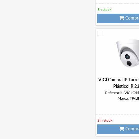
En stock
Compr
VIGI Cámara IP Turr
Plástico IR 
Referencia: VIGI C4
Marca: TP-L
Sin stock
Compr