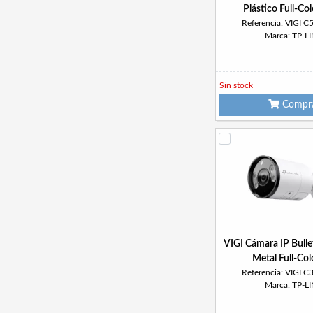
Plástico Full-C
Referencia: VIGI 
Marca: TP-L
Sin stock
Compr
VIGI Cámara IP Bull
Metal Full-Co
Referencia: VIGI 
Marca: TP-L