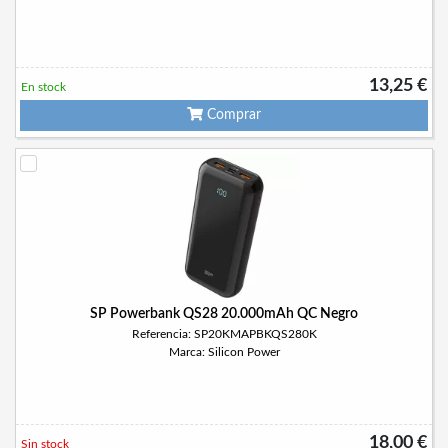
13,25 €
En stock
Comprar
SP Powerbank QS28 20.000mAh QC Negro
Referencia: SP20KMAPBKQS280K
Marca: Silicon Power
18,00 €
Sin stock