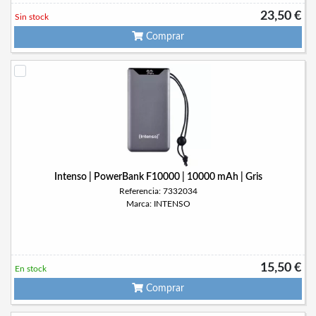
23,50 €
Sin stock
Comprar
Intenso | PowerBank F10000 | 10000 mAh | Gris
Referencia: 7332034
Marca: INTENSO
15,50 €
En stock
Comprar