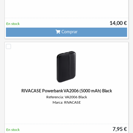
14,00 €
En stock
Comprar
RIVACASE Powerbank VA2006 (5000 mAh) Black
Referencia: VA2006 Black
Marca: RIVACASE
7,95 €
En stock