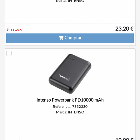
Marca: INTENSO
23,20 €
Sin stock
Comprar
Intenso Powerbank PD10000 mAh
Referencia: 7332330
Marca: INTENSO