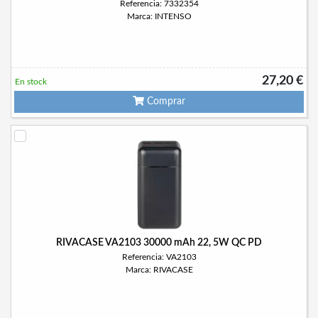
Referencia: 7332354
Marca: INTENSO
27,20 €
En stock
Comprar
RIVACASE VA2103 30000 mAh 22, 5W QC PD
Referencia: VA2103
Marca: RIVACASE