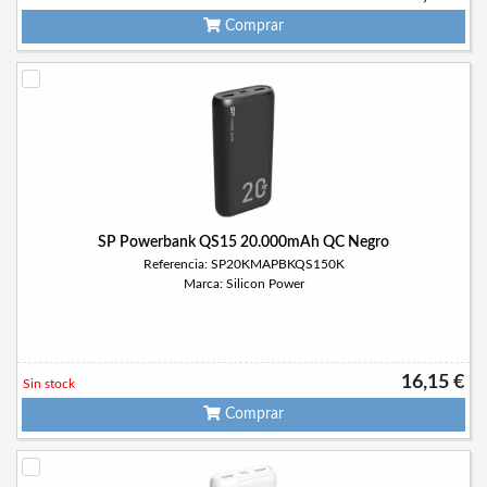
Comprar
SP Powerbank QS15 20.000mAh QC Negro
Referencia: SP20KMAPBKQS150K
Marca: Silicon Power
16,15 €
Sin stock
Comprar