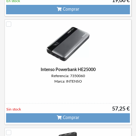
19,00 €
En stock
Comprar
Intenso Powerbank HE25000
Referencia: 7350060
Marca: INTENSO
57,25 €
Sin stock
Comprar