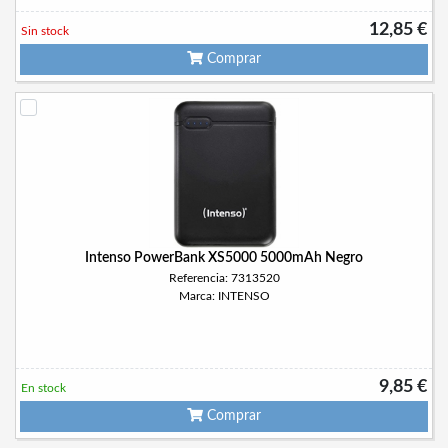
12,85 €
Sin stock
Comprar
Intenso PowerBank XS5000 5000mAh Negro
Referencia: 7313520
Marca: INTENSO
9,85 €
En stock
Comprar