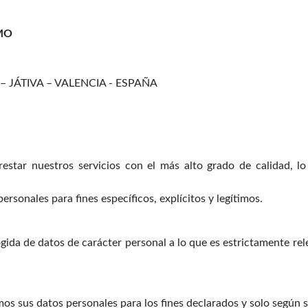
MO
 – JÁTIVA – VALENCIA - ESPAÑA
tar nuestros servicios con el más alto grado de calidad, lo 
ersonales para fines específicos, explícitos y legítimos.
ogida de datos de carácter personal a lo que es estrictamente rel
mos sus datos personales para los fines declarados y solo según 