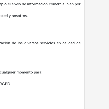
mplo el envío de información comercial bien por
usted y nosotros.
ación de los diversos servicios en calidad de
n cualquier momento para:
l RGPD.