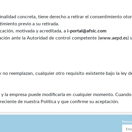
inalidad concreta, tiene derecho a retirar el consentimiento oto
timiento previo a su retirada.
cación, motivada y acreditada, a
i-portal@afsic.com
ción ante la Autoridad de control competente (
www.aepd.es
) 
 no reemplazan, cualquier otro requisito existente bajo la ley d
cas y la empresa puede modificarla en cualquier momento. Cuando
 reciente de nuestra Política y que confirme su aceptación.
Perma