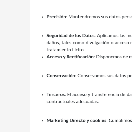
Precisión
: Mantendremos sus datos perso
Seguridad de los Datos
: Aplicamos las me
daños, tales como divulgación o acceso no
tratamiento ilícito.
Acceso y Rectificación
: Disponemos de m
Conservación
: Conservamos sus datos per
Terceros
: El acceso y transferencia de d
contractuales adecuadas.
Marketing Directo y cookies
: Cumplimos 