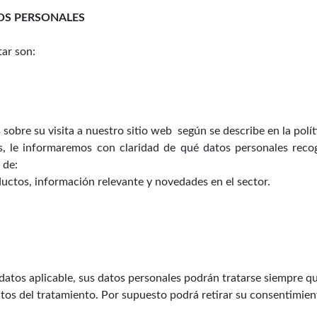
TOS PERSONALES
tar son:
bre su visita a nuestro sitio web según se describe en la polít
s, le informaremos con claridad de qué datos personales reco
 de:
ductos, información relevante y novedades en el sector.
atos aplicable, sus datos personales podrán tratarse siempre qu
tos del tratamiento. Por supuesto podrá retirar su consentimie