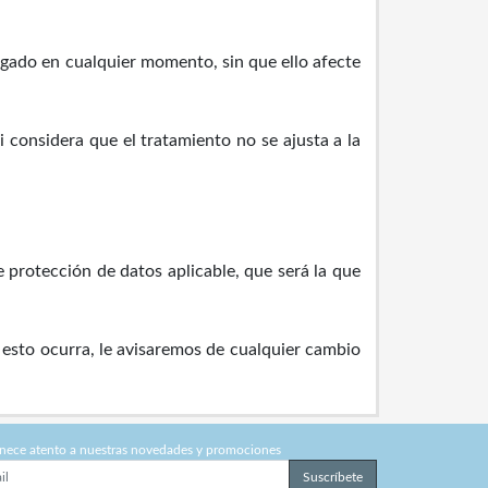
rgado en cualquier momento, sin que ello afecte
si considera que el tratamiento no se ajusta a la
e protección de datos aplicable, que será la que
 esto ocurra, le avisaremos de cualquier cambio
nece atento a nuestras novedades y promociones
Suscríbete