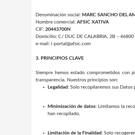
Denominación social:
MARC SANCHO DEL A
Nombre comercial:
AFSIC XATIVA
CIF:
20443700N
Domicilio: C/ DUC DE CALABRIA, 2B – 46800
e-mail: i-portal@afsic.com
3. PRINCIPIOS CLAVE
Siempre hemos estado comprometidos con pres
transparencia. Nuestros principios son:
Legalidad
: Solo recopilaremos sus Datos p
Minimización de datos
: Limitamos la rec
han recopilado.
Limitación de la Finalidad
: Solo recogere