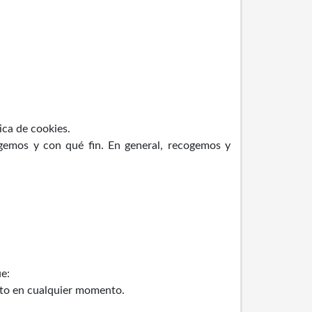
ica de cookies.
gemos y con qué fin. En general, recogemos y
e:
nto en cualquier momento.