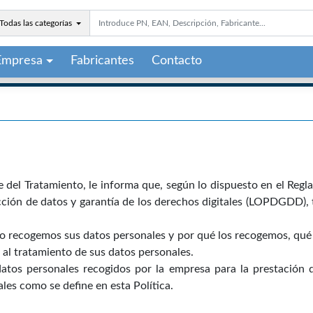
Todas las categorías
Empresa
Fabricantes
Contacto
 del Tratamiento, le informa que, según lo dispuesto en el Reg
cción de datos y garantía de los derechos digitales (LOPDGDD), 
mo recogemos sus datos personales y por qué los recogemos, qué
al tratamiento de sus datos personales.
 datos personales recogidos por la empresa para la prestación d
les como se define en esta Política.