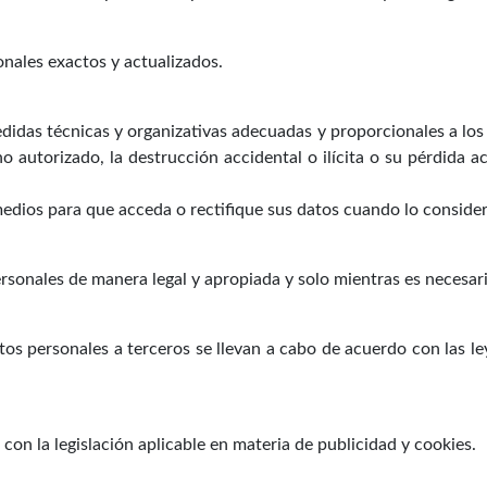
nales exactos y actualizados.
didas técnicas y organizativas adecuadas y proporcionales a los
 autorizado, la destrucción accidental o ilícita o su pérdida a
edios para que acceda o rectifique sus datos cuando lo conside
sonales de manera legal y apropiada y solo mientras es necesario
atos personales a terceros se llevan a cabo de acuerdo con las le
con la legislación aplicable en materia de publicidad y cookies.