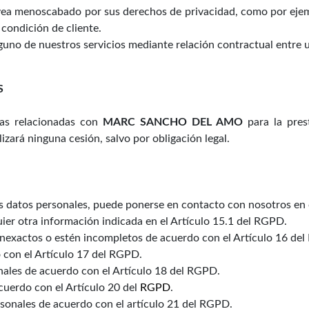
e vea menoscabado por sus derechos de privacidad, como por eje
 condición de cliente.
lguno de nuestros servicios mediante relación contractual entre 
S
as relacionadas con
MARC SANCHO DEL AMO
para la prest
zará ninguna cesión, salvo por obligación legal.
sus datos personales, puede ponerse en contacto con nosotros e
ier otra información indicada en el Artículo 15.1 del RGPD.
 inexactos o estén incompletos de acuerdo con el Artículo 16 de
 con el Artículo 17 del RGPD.
onales de acuerdo con el Artículo 18 del RGPD.
acuerdo con el Artículo 20 del
RGPD
.
sonales de acuerdo con el artículo 21 del RGPD.