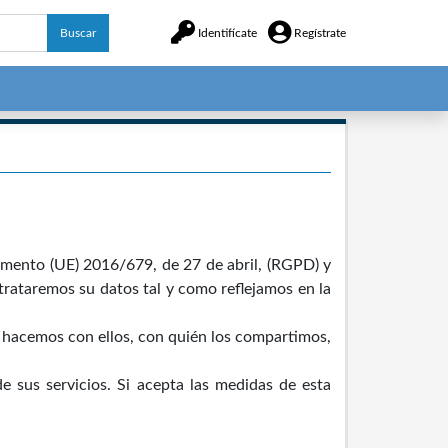
Buscar
Identifícate
Regístrate
lamento (UE) 2016/679, de 27 de abril, (RGPD) y
trataremos su datos tal y como reflejamos en la
 hacemos con ellos, con quién los compartimos,
e sus servicios. Si acepta las medidas de esta