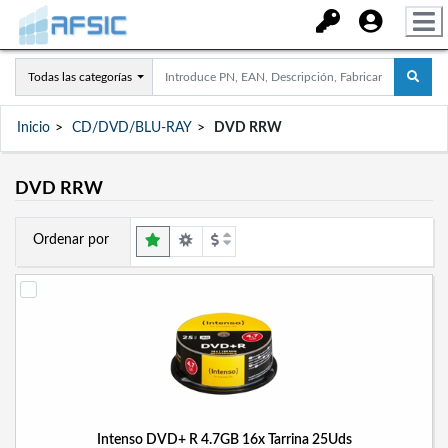
Todas las categorías
Inicio
CD/DVD/BLU-RAY
DVD RRW
DVD RRW
Ordenar por
Intenso DVD+ R 4.7GB 16x Tarrina 25Uds