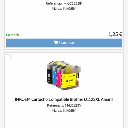
Referencia: M-LC121BK
Marca: INKOEM
1,25 €
En stock
Comprar
INKOEM Cartucho Compatible Brother LC123XL Amarill
Referencia: M-LC123Y
Marca: INKOEM