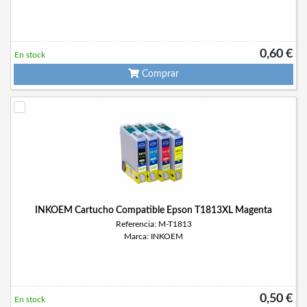
0,60 €
En stock
Comprar
INKOEM Cartucho Compatible Epson T1813XL Magenta
Referencia: M-T1813
Marca: INKOEM
0,50 €
En stock