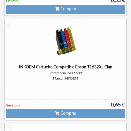
0,55 €
En stock
Comprar
INKOEM Cartucho Compatible Epson T1632XL Cian
Referencia: M-T1632
Marca: INKOEM
0,65 €
Sin stock
Comprar