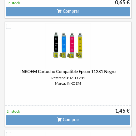
0,65 €
En stock
Comprar
INKOEM Cartucho Compatible Epson T1281 Negro
Referencia: M-T1281
Marca: INKOEM
1,45 €
En stock
Comprar