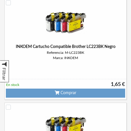
INKOEM Cartucho Compatible Brother LC223BK Negro
Referencia: M-LC223BK
Marca: INKOEM
Filtrar
1,65 €
En stock
Comprar