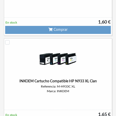
1,60 €
En stock
Comprar
INKOEM Cartucho Compatible HP N933 XL Cian
Referencia: M-H933C XL
Marca: INKOEM
1,65 €
En stock