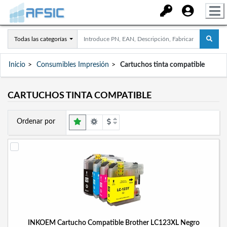
Todas las categorías
Inicio
Consumibles Impresión
Cartuchos tinta compatible
CARTUCHOS TINTA COMPATIBLE
Ordenar por
INKOEM Cartucho Compatible Brother LC123XL Negro