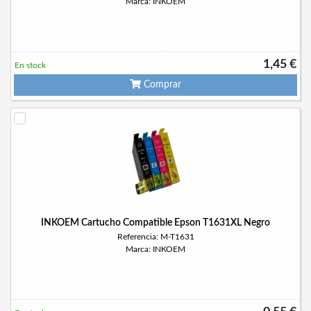
Marca: INKOEM
1,45 €
En stock
Comprar
INKOEM Cartucho Compatible Epson T1631XL Negro
Referencia: M-T1631
Marca: INKOEM