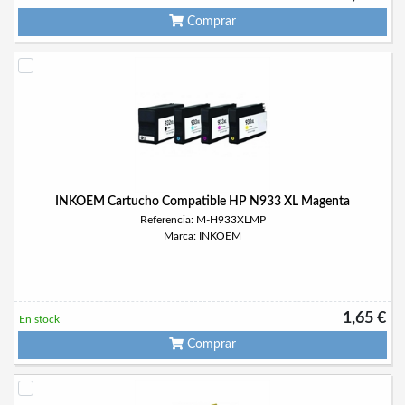
Comprar
INKOEM Cartucho Compatible HP N933 XL Magenta
Referencia: M-H933XLMP
Marca: INKOEM
1,65 €
En stock
Comprar