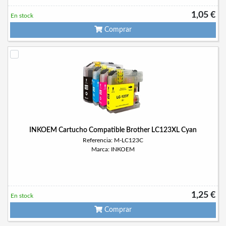
1,05 €
En stock
Comprar
INKOEM Cartucho Compatible Brother LC123XL Cyan
Referencia: M-LC123C
Marca: INKOEM
1,25 €
En stock
Comprar