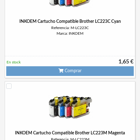
INKOEM Cartucho Compatible Brother LC223C Cyan
Referencia: M-LC223C
Marca: INKOEM
1,65 €
En stock
Comprar
INKOEM Cartucho Compatible Brother LC223M Magenta
Referencia: M-LC223M