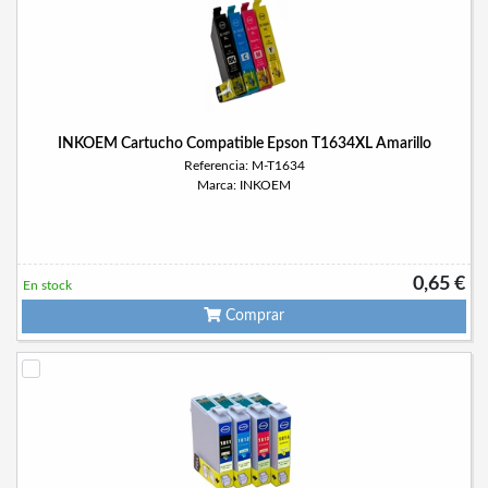
INKOEM Cartucho Compatible Epson T1634XL Amarillo
Referencia: M-T1634
Marca: INKOEM
0,65 €
En stock
Comprar