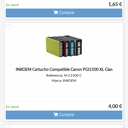
1,65 €
En stock
Comprar
INKOEM Cartucho Compatible Canon PGI1500 XL Cian
Referencia: M-C1500 C
Marca: INKOEM
4,00 €
En stock
Comprar