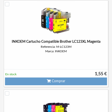
INKOEM Cartucho Compatible Brother LC123XL Magenta
Referencia: M-LC123M
Marca: INKOEM
1,55 €
En stock
Comprar